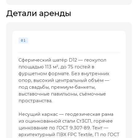
Сферический шатёр D12 — геокупол
площадью 113 м², до 75 гостей в
фуршетном формате. Без внутренних
опор, высокий центральный объём —
под свадьбы, премиум-банкеты,
выставочные павильоны, съёмочные
пространства.
Несущий каркас — геодезическая рама
из оцинкованной стали Ст3СП, горячее
цинкование по ГОСТ 9.307-89. Тент —
архитектурный ПВХ FPC Textile, Г1 по ГОСТ