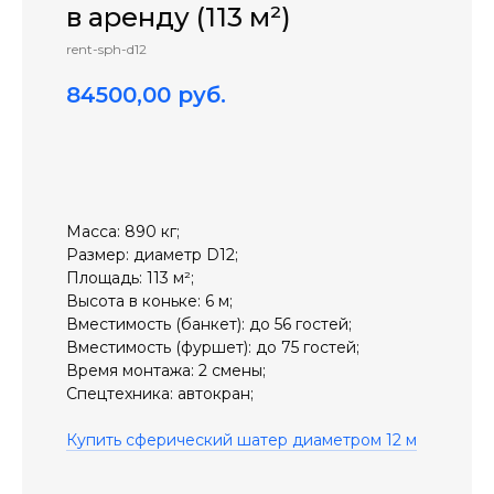
в аренду (113 м²)
rent-sph-d12
84500,00
руб.
арендовать
Масса: 890 кг;
Размер: диаметр D12;
Площадь: 113 м²;
Высота в коньке: 6 м;
Вместимость (банкет): до 56 гостей;
Вместимость (фуршет): до 75 гостей;
Время монтажа: 2 смены;
Спецтехника: автокран;
Купить сферический шатер диаметром 12 м