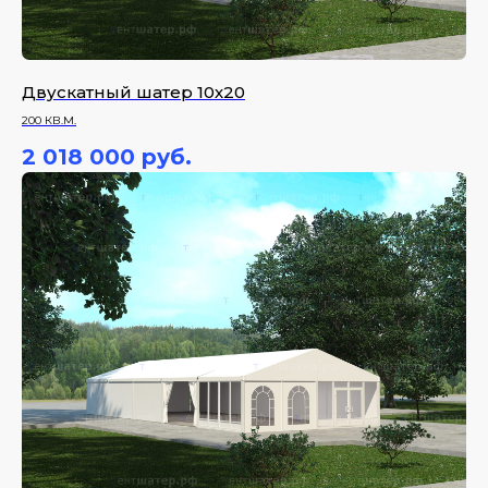
Двускатный шатер 10х20
200 КВ.М.
2 018 000
руб.