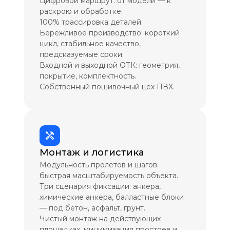
Цифровой маршрут: от модели — к
раскрою и обработке;
100% трассировка деталей.
Бережливое производство: короткий
цикл, стабильное качество,
предсказуемые сроки.
Входной и выходной ОТК: геометрия,
покрытие, комплектность.
Собственный пошивочный цех ПВХ.
Монтаж и логистика
Модульность пролётов и шагов:
быстрая масштабируемость объекта.
Три сценария фиксации: анкера,
химические анкера, балластные блоки
— под бетон, асфальт, грунт.
Чистый монтаж на действующих
площадках, минимизация простоев и