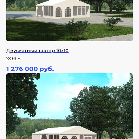
Двускатный шатер 10х10
100 КВ.М.
1 276 000
руб.