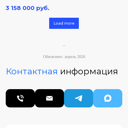
3 158 000
руб.
Load more
...
Обновлено: апрель 2026
Контактная
информация