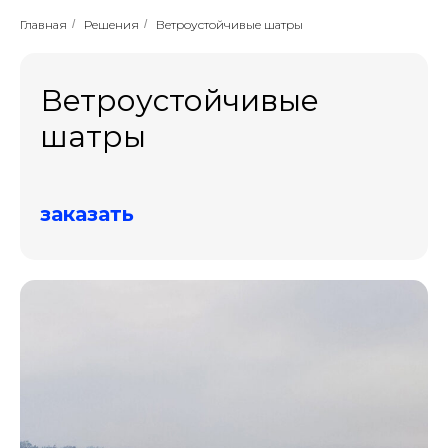
Главная
/
Решения
/
Ветроустойчивые шатры
Ветроустойчивые
шатры
заказать