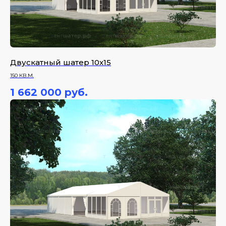
Двускатный шатер 10х15
150 КВ.М.
1 662 000
руб.