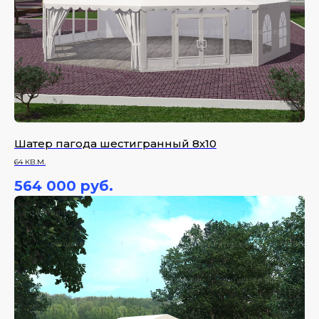
Шатер пагода шестигранный 8х10
64 КВ.М.
564 000
руб.