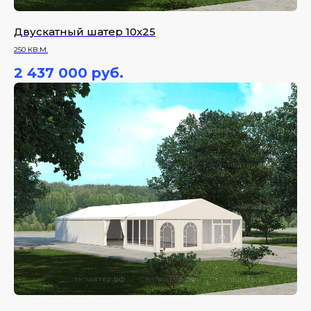
Двускатный шатер 10х25
250 КВ.М.
2 437 000
руб.