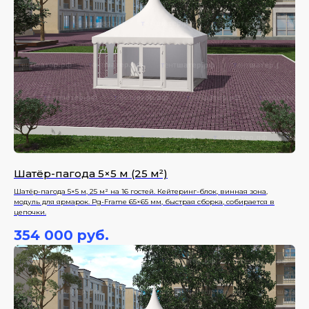
Шатёр-пагода 5×5 м (25 м²)
Шатёр-пагода 5×5 м, 25 м² на 16 гостей. Кейтеринг-блок, винная зона,
модуль для ярмарок. Pg-Frame 65×65 мм, быстрая сборка, собирается в
цепочки.
354 000
руб.