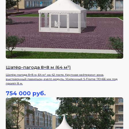
Шатёр-пагода 8×8 м (64 м²)
Шатёр-пагода 8×8 м, 64 м² на 42 гостя. Крупная кейтеринг-зона,
выставочный павильон, event-модуль. Усиленный S-Frame 110×66 мм под
пролёт 8 м.
754 000
руб.