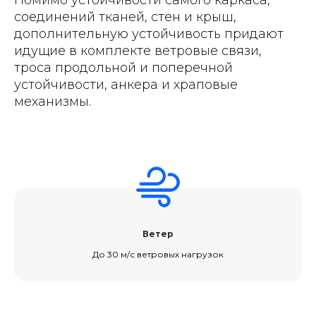
Помимо устойчивости самого каркаса,
соединений тканей, стен и крыш,
дополнительную устойчивость придают
идущие в комплекте ветровые связи,
троса продольной и поперечной
устойчивости, анкера и храповые
механизмы.
Ветер
До 30 м/с ветровых нагрузок