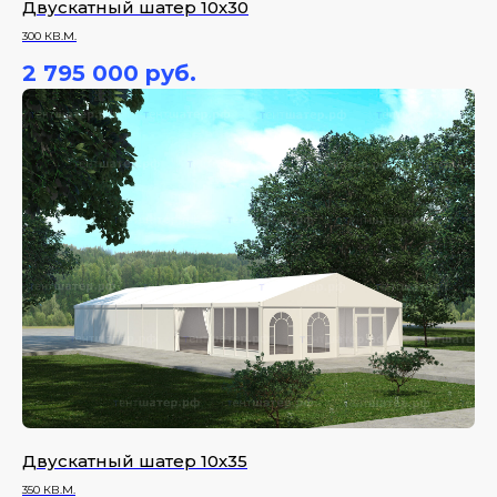
Двускатный шатер 10х30
300 КВ.М.
2 795 000
руб.
Двускатный шатер 10х35
350 КВ.М.