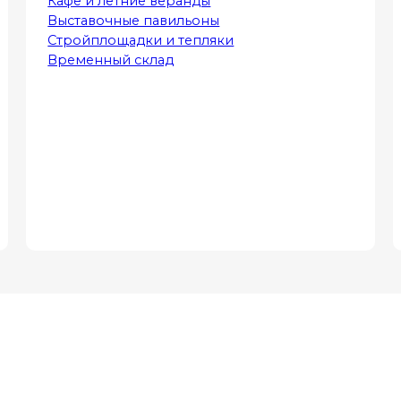
Кафе и летние веранды
Выставочные павильоны
Стройплощадки и тепляки
Временный склад