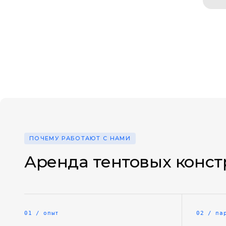
ПОЧЕМУ РАБОТАЮТ С НАМИ
Аренда тентовых конс
01 / опыт
02 / па