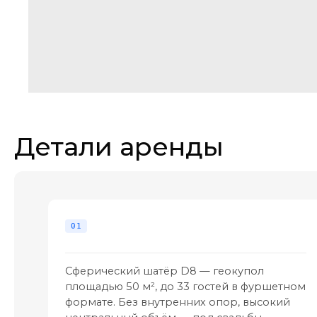
Сферический шатёр D8 — геокупол
площадью 50 м², до 33 гостей в фуршетном
формате. Без внутренних опор, высокий