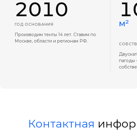
2010
1
м²
ГОД ОСНОВАНИЯ
Производим тенты 14 лет. Ставим по
Москве, области и регионам РФ.
СОБСТВ
Двускат
пагоды 
собстве
Контактная
инфор