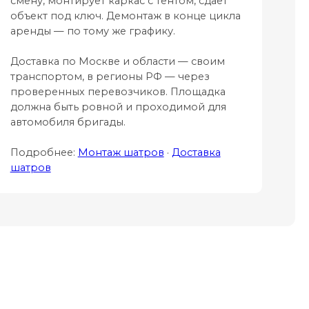
смену, монтирует каркас с тентом, сдаёт
объект под ключ. Демонтаж в конце цикла
аренды — по тому же графику.
Доставка по Москве и области — своим
транспортом, в регионы РФ — через
проверенных перевозчиков. Площадка
должна быть ровной и проходимой для
автомобиля бригады.
Подробнее:
Монтаж шатров
·
Доставка
шатров