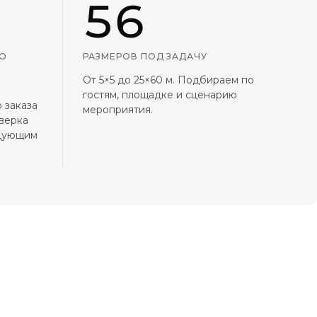
56
ГО
РАЗМЕРОВ ПОД ЗАДАЧУ
От 5×5 до 25×60 м. Подбираем по
гостям, площадке и сценарию
 заказа
мероприятия.
верка
едующим