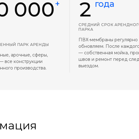
0 000
2
+
года
СРЕДНИЙ СРОК АРЕНДНО
ПАРКА
ПВХ-мембраны регулярно
ЕННЫЙ ПАРК АРЕНДЫ
обновляем. После каждого
— собственная мойка, про
ные, арочные, сферы,
швов и ремонт перед сл
— все конструкции
выездом.
нного производства.
мация