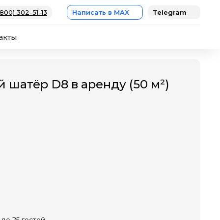
(800) 302-51-13
Написать в MAX
Telegram
акты
 шатёр D8 в аренду (50 м²)
до 25 гостей;