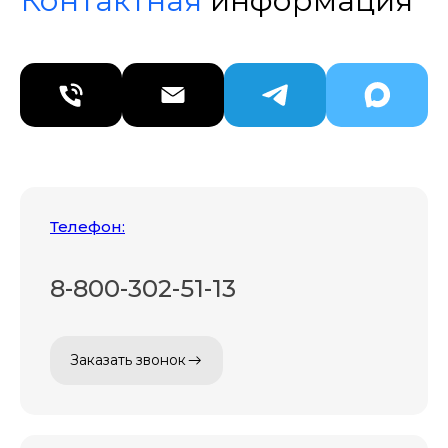
Контактная
информация
Телефон:
8-800-302-51-13
Заказать звонок