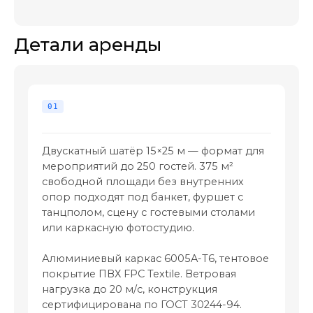
Двускатный шатёр 15×25 м — формат для
мероприятий до 250 гостей. 375 м²
свободной площади без внутренних
опор подходят под банкет, фуршет с
танцполом, сцену с гостевыми столами
или каркасную фотостудию.
Алюминиевый каркас 6005A-T6, тентовое
покрытие ПВХ FPC Textile. Ветровая
нагрузка до 20 м/с, конструкция
сертифицирована по ГОСТ 30244-94.