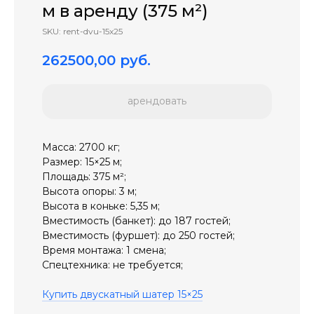
м в аренду (375 м²)
SKU:
rent-dvu-15x25
262500,00
руб.
арендовать
Масса: 2700 кг;
Размер: 15×25 м;
Площадь: 375 м²;
Высота опоры: 3 м;
Высота в коньке: 5,35 м;
Вместимость (банкет): до 187 гостей;
Вместимость (фуршет): до 250 гостей;
Время монтажа: 1 смена;
Спецтехника: не требуется;
Купить двускатный шатер 15×25