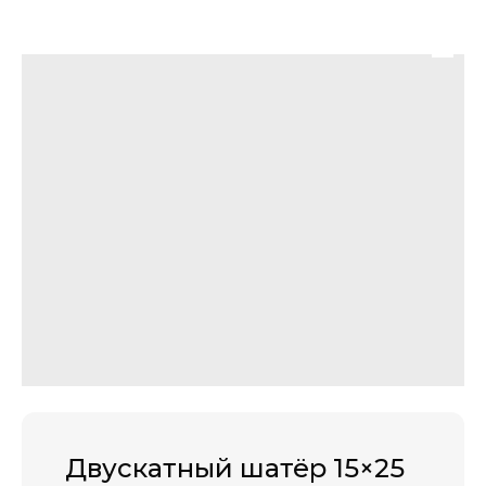
Двускатный шатёр 15×25