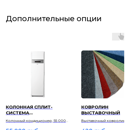
Дополнительные опции
КОЛОННАЯ СПЛИТ-
КОВРОЛИН
СИСТЕМА
ВЫСТАВОЧНЫЙ
(КОНДИЦИОНЕР)
Колонный кондиционер, 55 000
Выставочный ковролин 42
₽/сутки. Охлаждение шатра летом
Финишное покрытие пов