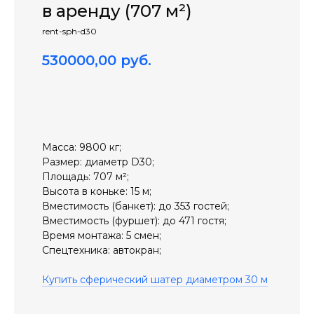
в аренду (707 м²)
rent-sph-d30
530000,00
руб.
арендовать
Масса: 9800 кг;
Размер: диаметр D30;
Площадь: 707 м²;
Высота в коньке: 15 м;
Вместимость (банкет): до 353 гостей;
Вместимость (фуршет): до 471 гостя;
Время монтажа: 5 смен;
Спецтехника: автокран;
Купить сферический шатер диаметром 30 м