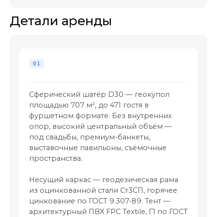
Сферический шатёр D30 — геокупол
площадью 707 м², до 471 гостя в
фуршетном формате. Без внутренних
опор, высокий центральный объём —
под свадьбы, премиум-банкеты,
выставочные павильоны, съёмочные
пространства.
Несущий каркас — геодезическая рама
из оцинкованной стали Ст3СП, горячее
цинкование по ГОСТ 9.307-89. Тент —
архитектурный ПВХ FPC Textile, Г1 по ГОСТ