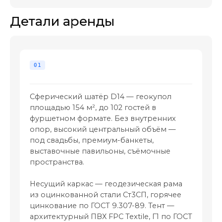
Сферический шатёр D14 — геокупол
площадью 154 м², до 102 гостей в
фуршетном формате. Без внутренних
опор, высокий центральный объём —
под свадьбы, премиум-банкеты,
выставочные павильоны, съёмочные
пространства.
Несущий каркас — геодезическая рама
из оцинкованной стали Ст3СП, горячее
цинкование по ГОСТ 9.307-89. Тент —
архитектурный ПВХ FPC Textile, Г1 по ГОСТ