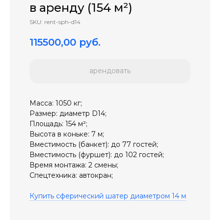
в аренду (154 м²)
SKU:
rent-sph-d14
115500,00
руб.
арендовать
Масса: 1050 кг;
Размер: диаметр D14;
Площадь: 154 м²;
Высота в коньке: 7 м;
Вместимость (банкет): до 77 гостей;
Вместимость (фуршет): до 102 гостей;
Время монтажа: 2 смены;
Спецтехника: автокран;
Купить сферический шатер диаметром 14 м