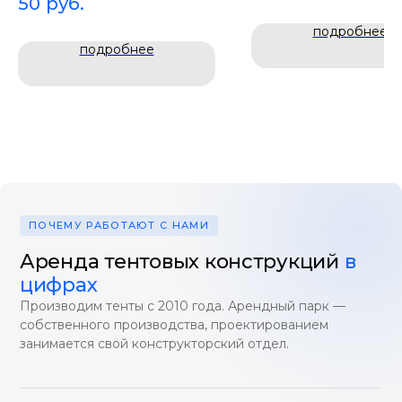
50
руб.
ночной работы.
подробнее
подробнее
ПОЧЕМУ РАБОТАЮТ С НАМИ
Аренда тентовых конструкций
в
цифрах
Производим тенты с 2010 года. Арендный парк —
собственного производства, проектированием
занимается свой конструкторский отдел.