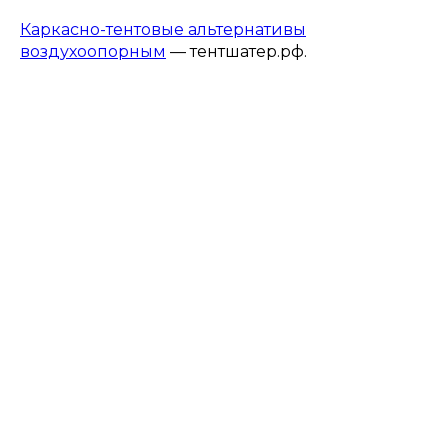
Каркасно-тентовые альтернативы
воздухоопорным
— тентшатер.рф.