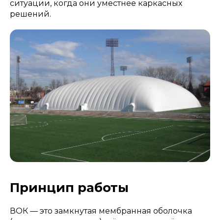
ситуации, когда они уместнее каркасных
решений.
Принцип работы
ВОК — это замкнутая мембранная оболочка