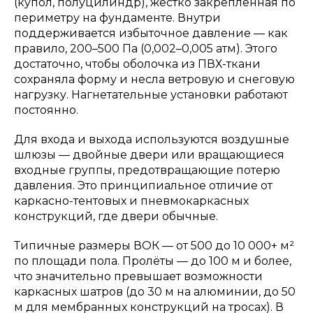
(купол, полуцилиндр), жёстко закреплённая по
периметру на фундаменте. Внутри
поддерживается избыточное давление — как
правило, 200–500 Па (0,002–0,005 атм). Этого
достаточно, чтобы оболочка из ПВХ-ткани
сохраняла форму и несла ветровую и снеговую
нагрузку. Нагнетательные установки работают
постоянно.
Для входа и выхода используются воздушные
шлюзы — двойные двери или вращающиеся
входные группы, предотвращающие потерю
давления. Это принципиальное отличие от
каркасно-тентовых и пневмокаркасных
конструкций, где двери обычные.
Типичные размеры ВОК — от 500 до 10 000+ м²
по площади пола. Пролёты — до 100 м и более,
что значительно превышает возможности
каркасных шатров (до 30 м на алюминии, до 50
м для мембранных конструкций на тросах). В