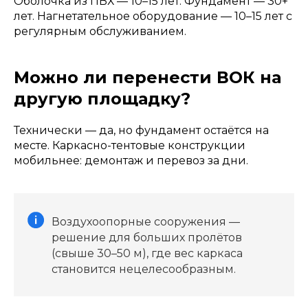
Оболочка из ПВХ — 10–15 лет. Фундамент — 30+
лет. Нагнетательное оборудование — 10–15 лет с
регулярным обслуживанием.
Можно ли перенести ВОК на
другую площадку?
Технически — да, но фундамент остаётся на
месте. Каркасно-тентовые конструкции
мобильнее: демонтаж и перевоз за дни.
Воздухоопорные сооружения —
решение для больших пролётов
(свыше 30–50 м), где вес каркаса
становится нецелесообразным.