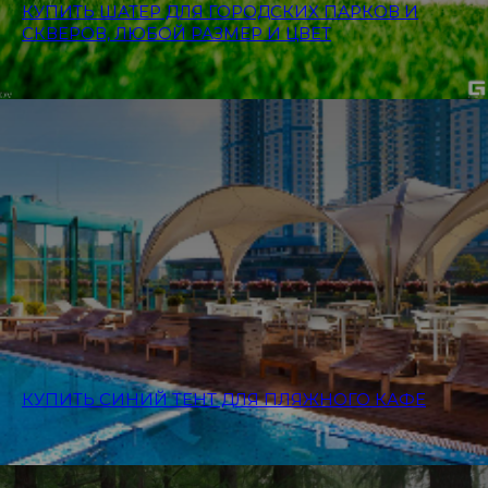
КУПИТЬ ШАТЕР ДЛЯ ГОРОДСКИХ ПАРКОВ И
СКВЕРОВ, ЛЮБОЙ РАЗМЕР И ЦВЕТ
КУПИТЬ СИНИЙ ТЕНТ ДЛЯ ПЛЯЖНОГО КАФЕ