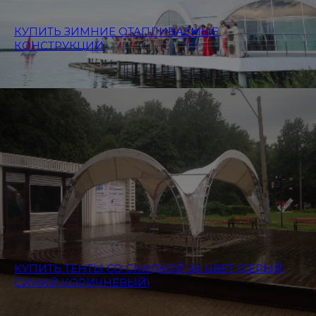
КУПИТЬ ЗИМНИЕ ОТАПЛИВАЕМЫЕ
КОНСТРУКЦИИ
КУПИТЬ ТЕНТЫ СО СКИДКОЙ ЗА ЦВЕТ (СЕРЫЙ,
СИНИЙ КОРИЧНЕВЫЙ)