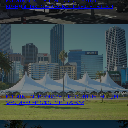
КУПИТЬ МЕМБРАННЫЕ КОНСТРУКЦИИ -
БРЕНДЫ ПВХ LOW & BONAR И SERGE FERRARI
КУПИТЬ НАШИ ТОВАРЫ: ВМЕСТИТЕЛЬНЫЕ ДЛЯ
ФЕСТИВАЛЕЙ ОФОРМИТЬ ЗАКАЗ