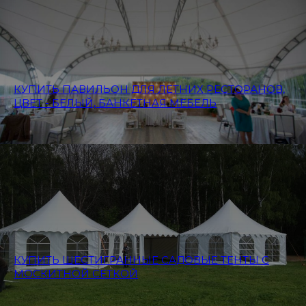
КУПИТЬ ПАВИЛЬОН ДЛЯ ЛЕТНИХ РЕСТОРАНОВ,
ЦВЕТ - БЕЛЫЙ, БАНКЕТНАЯ МЕБЕЛЬ
КУПИТЬ ШЕСТИГРАННЫЕ САДОВЫЕ ТЕНТЫ С
МОСКИТНОЙ СЕТКОЙ