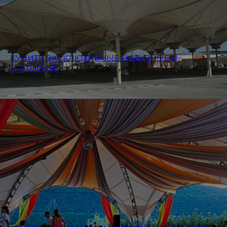
КУПИТЬ ЭКСКЛЮЗИВНЫЕ НАДУВНЫЕ И
НАТЯЖНЫЕ