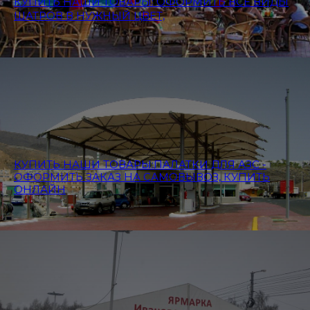
КУПИТЬ НАШИ ТОВАРЫ: ОФОРМИТЬ ВСЕ ВИДЫ
ШАТРОВ В НУЖНЫЙ ЦВЕТ,
КУПИТЬ НАШИ ТОВАРЫ:ПАЛАТКИ ДЛЯ АЗС -
ОФОРМИТЬ ЗАКАЗ НА САМОВЫВОЗ, КУПИТЬ
ОНЛАЙН