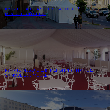
КУПИТЬ ПАГОДА 9Х2 С УСТАНОВКОЙ
МОСКИТНОЙ СЕТКИ
КУПИТЬ МЕБЕЛЬ ДЛЯ МЕРОПРИЯТИЙ ПОД
САМОВЫВОЗ МОСКВА