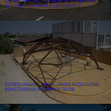
КУПИТЬ КВАДРОСФЕРИЧЕСКИЕ СТРУКТУРЫ
МОСКВА - ДОСТАВКА И САМОВЫВОЗ
КУПИТЬ НАШИ ТОВАРЫ - ЗАКАЗ: КУПОЛЬНЫЕ
КОНСТРУКЦИИ, ДОСТАВКА ПО РФ