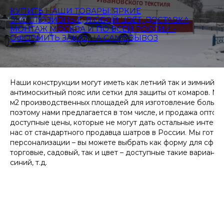
КУПИТЬ НАШИ ТОВАРЫ: ЯРКИЕ
ЭКСКЛЮЗИВНЫЕ, ЛЮБОЙ ЦВЕТ, ДОСТАВКА,
МОНТАЖ МОСКВА И ПО ВСЕЙ РОССИИ -
ОФОРМИТЬ ЗАКАЗ НА САМОВЫВОЗ
Наши конструкции могут иметь как летний так и зимний к
антимоскитный пояс или сетки для защиты от комаров. Мы
м2 производственных площадей для изготовление большо
поэтому нами предлагается в том числе, и продажа оптом, 
доступные цены, которые не могут дать остальные интерне
нас от стандартного продавца шатров в России. Мы готов
персонализации – вы можете выбрать как форму для сфер
торговые, садовый, так и цвет – доступные такие варианты
синий, т.д.