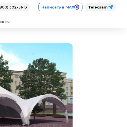
800) 302-51-13
Написать в MAX
Telegram
акты