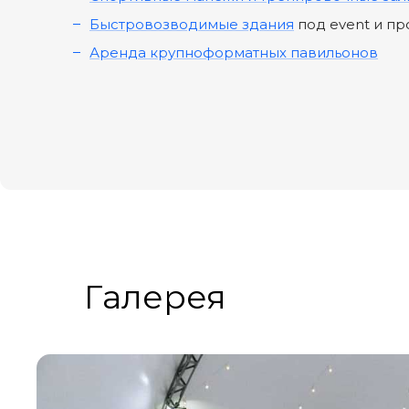
Быстровозводимые здания
под event и п
Аренда крупноформатных павильонов
Галерея