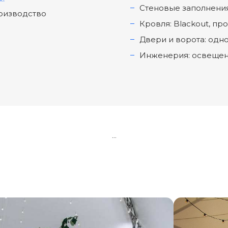
Стеновые заполнения
роизводство
Кровля: Blackout, пр
Двери и ворота: одн
Инженерия: освещен
...