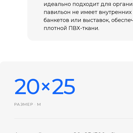
идеально подходит для органи
павильон не имеет внутренних
банкетов или выставок, обесп
плотной ПВХ-ткани.
20×25
РАЗМЕР · М