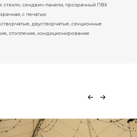
: стекло, сендвич-панели, прозрачный ПВХ
озрачная, с печатью
остворчатые, двустворчатые, секционные
ие, отопление, кондиционирование