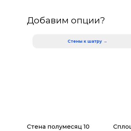
Добавим опции?
Стены к шатру →
Стена полумесяц 10
Сплош