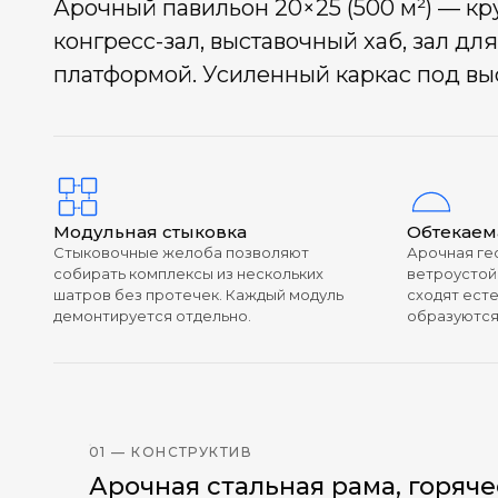
Арочный павильон 20×25 (500 м²) — кр
конгресс-зал, выставочный хаб, зал д
платформой. Усиленный каркас под вы
Модульная стыковка
Обтекаем
Стыковочные желоба позволяют
Арочная ге
собирать комплексы из нескольких
ветроустой
шатров без протечек. Каждый модуль
сходят ест
демонтируется отдельно.
образуются
01 — КОНСТРУКТИВ
Арочная стальная рама, горяч