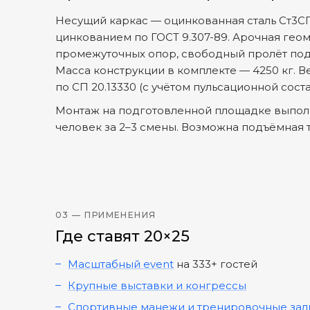
Несущий каркас — оцинкованная сталь Ст3С
цинкованием по ГОСТ 9.307-89. Арочная гео
промежуточных опор, свободный пролёт под
Масса конструкции в комплекте — 4250 кг. В
по СП 20.13330 (с учётом пульсационной сос
Монтаж на подготовленной площадке выполн
человек за 2–3 смены. Возможна подъёмная т
03 — ПРИМЕНЕНИЯ
Где ставят 20×25
Масштабный event
на 333+ гостей
Крупные выставки и конгрессы
Спортивные манежи и тренировочные зал