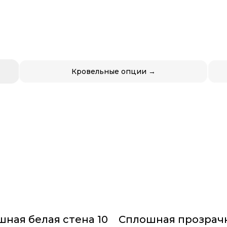
Кровельные опции →
ная белая стена 10
Сплошная прозрач