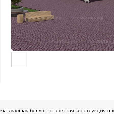
ечатляющая большепролетная конструкция площ